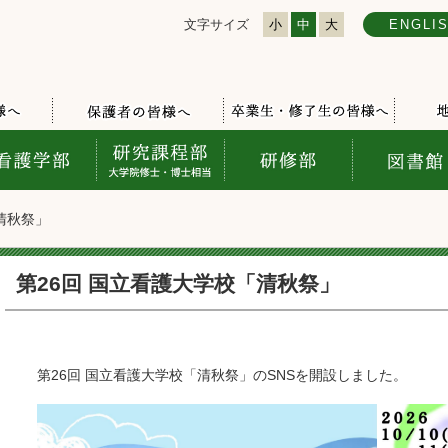
文字サイズ
小
中
大
ENGLI
「清秋祭」
第26回 国立看護大学校「清秋祭」
第26回 国立看護大学校「清秋祭」のSNSを開設しました。