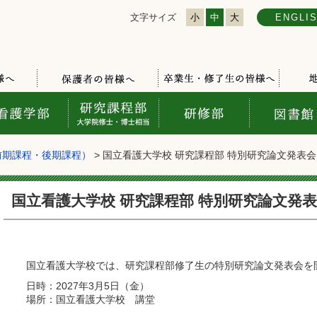
文字サイズ
小
中
大
ENGLI
前期課程・後期課程）
> 国立看護大学校 研究課程部 特別研究論文発表会
国立看護大学校 研究課程部 特別研究論文発
国立看護大学校では、研究課程部修了生の特別研究論文発表会を
日時：2027年3月5日（金）
場所：国立看護大学校 講堂