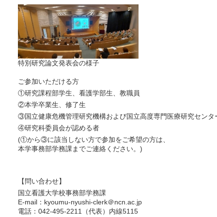
特別研究論文発表会の様子
ご参加いただける方
①研究課程部学生、看護学部生、教職員
②本学卒業生、修了生
③国立健康危機管理研究機構および国立高度専門医療研究センタ
④研究科委員会が認める者
(①から③に該当しない方で参加をご希望の方は、
本学事務部学務課までご連絡ください。)
【問い合わせ】
国立看護大学校事務部学務課
E-mail：kyoumu-nyushi-clerk＠ncn.ac.jp
電話：042-495-2211（代表）内線5115