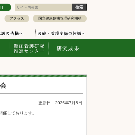
SH
アクセス
国立健康危機管理研究機構
表会
更新日：2026年7月8日
開催しております。