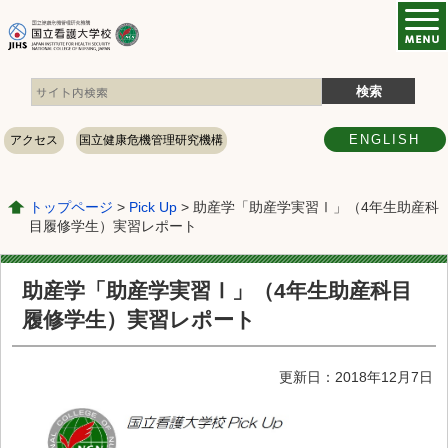
ENGLISH
アクセス
国立健康危機管理研究機構
トップページ
>
Pick Up
> 助産学「助産学実習Ⅰ」（4年生助産科
目履修学生）実習レポート
助産学「助産学実習Ⅰ」（4年生助産科目
履修学生）実習レポート
更新日：2018年12月7日