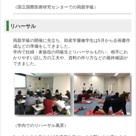
（国立国際医療研究センターでの両親学級）
リハーサル
両親学級の開催に先立ち、助産学履修学生は5月から企画書作
成などの準備をしてきました。
学内で妊婦・家族役の同級生とリハーサルも行い、相手にわ
かりやすい話し方の工夫や、資料の作り方などの最終確認が
できました。
（学内でのリハーサル風景）