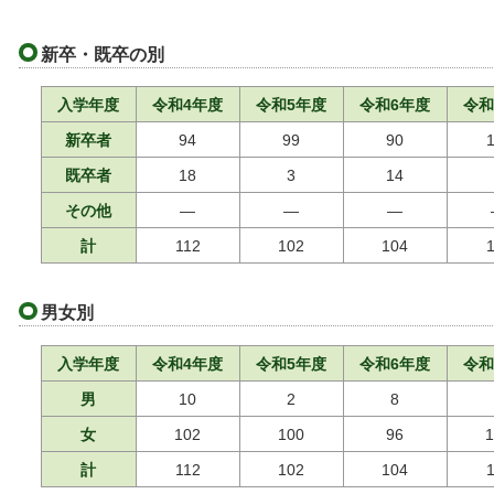
新卒・既卒の別
入学年度
令和4年度
令和5年度
令和6年度
令和
新卒者
94
99
90
既卒者
18
3
14
その他
―
―
―
計
112
102
104
男女別
入学年度
令和4年度
令和5年度
令和6年度
令和
男
10
2
8
女
102
100
96
計
112
102
104