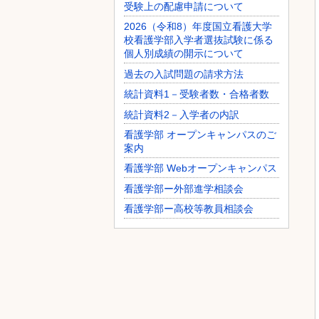
受験上の配慮申請について
2026（令和8）年度国立看護大学
校看護学部入学者選抜試験に係る
個人別成績の開示について
過去の入試問題の請求方法
統計資料1－受験者数・合格者数
統計資料2－入学者の内訳
看護学部 オープンキャンパスのご
案内
看護学部 Webオープンキャンパス
看護学部ー外部進学相談会
看護学部ー高校等教員相談会