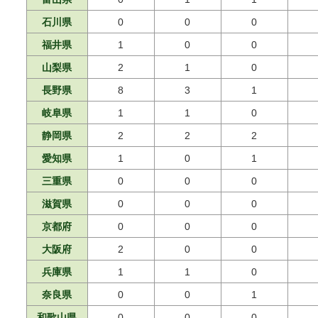
石川県
0
0
0
福井県
1
0
0
山梨県
2
1
0
長野県
8
3
1
岐阜県
1
1
0
静岡県
2
2
2
愛知県
1
0
1
三重県
0
0
0
滋賀県
0
0
0
京都府
0
0
0
大阪府
2
0
0
兵庫県
1
1
0
奈良県
0
0
1
和歌山県
0
0
0