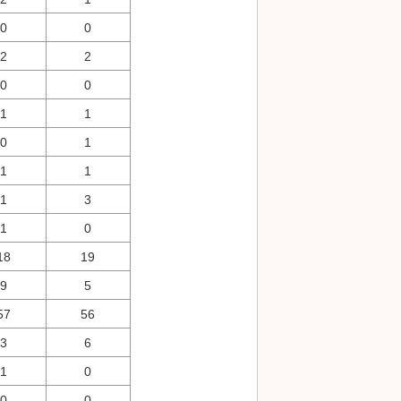
0
0
2
2
0
0
1
1
0
1
1
1
1
3
1
0
18
19
9
5
57
56
3
6
1
0
0
0