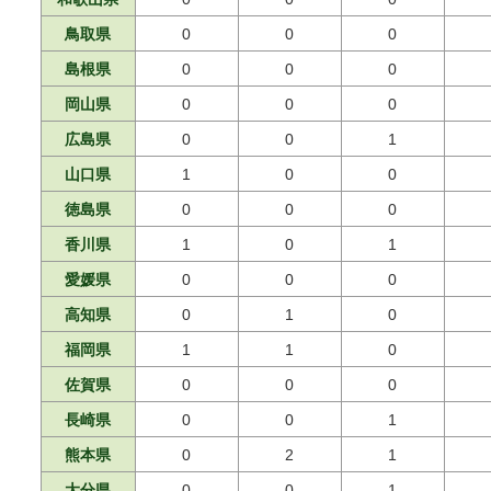
鳥取県
0
0
0
島根県
0
0
0
岡山県
0
0
0
広島県
0
0
1
山口県
1
0
0
徳島県
0
0
0
香川県
1
0
1
愛媛県
0
0
0
高知県
0
1
0
福岡県
1
1
0
佐賀県
0
0
0
長崎県
0
0
1
熊本県
0
2
1
大分県
0
0
1