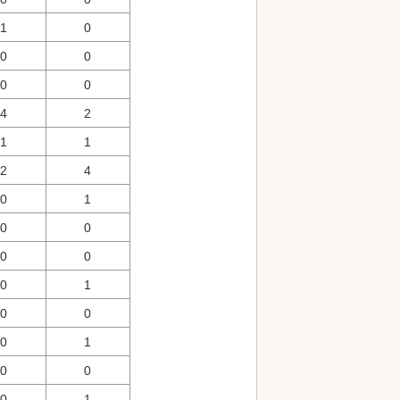
1
0
0
0
0
0
4
2
1
1
2
4
0
1
0
0
0
0
0
1
0
0
0
1
0
0
0
1