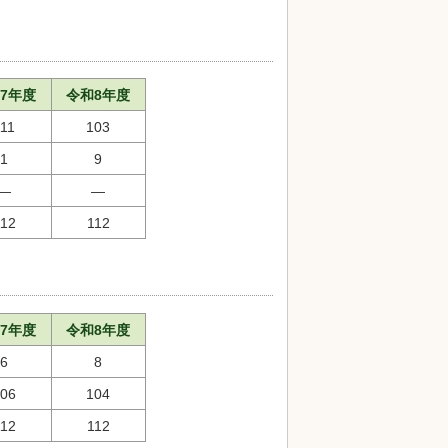
7年度
令和8年度
111
103
1
9
―
―
112
112
7年度
令和8年度
6
8
106
104
112
112