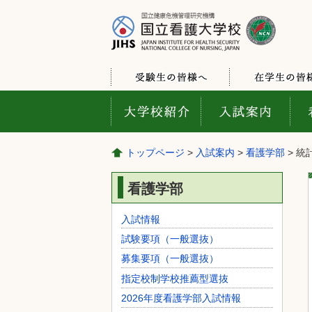
トップページ
>
入試案内
>
看護学部
> 統
看護学部
入試情報
試験要項（一般選抜）
募集要項（一般選抜）
指定校制学校推薦型選抜
2026年度看護学部入試情報