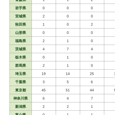
岩手県
0
0
0
宮城県
2
0
0
秋田県
1
0
2
山形県
0
0
0
福島県
2
1
0
茨城県
4
7
4
栃木県
0
1
0
群馬県
2
1
0
埼玉県
19
14
25
千葉県
3
5
6
東京都
45
51
44
神奈川県
6
4
7
新潟県
2
2
1
富山県
0
1
1