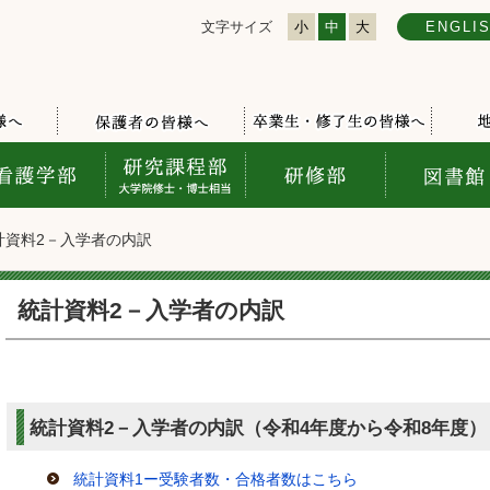
文字サイズ
小
中
大
ENGLI
計資料2－入学者の内訳
統計資料2－入学者の内訳
統計資料2－入学者の内訳（令和4年度から令和8年度）
統計資料1ー受験者数・合格者数はこちら