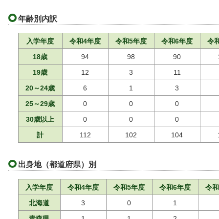
年齢別内訳
入学年度
令和4年度
令和5年度
令和6年度
令
18歳
94
98
90
19歳
12
3
11
20～24歳
6
1
3
25～29歳
0
0
0
30歳以上
0
0
0
計
112
102
104
出身地（都道府県）別
入学年度
令和4年度
令和5年度
令和6年度
令和
北海道
3
0
1
青森県
1
1
2